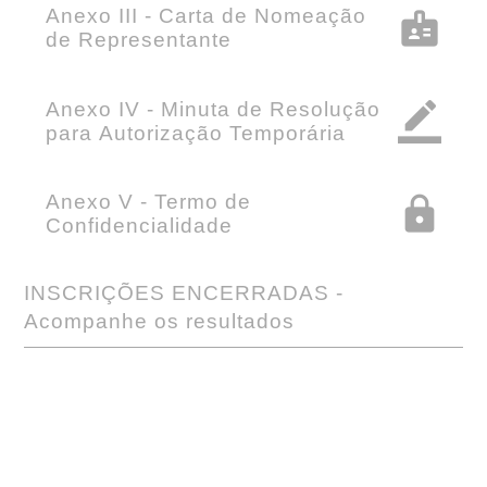
Anexo III - Carta de Nomeação
badge
de Representante
Anexo IV - Minuta de Resolução
border_color
para Autorização Temporária
Anexo V - Termo de
lock
Confidencialidade
INSCRIÇÕES ENCERRADAS -
Acompanhe os resultados