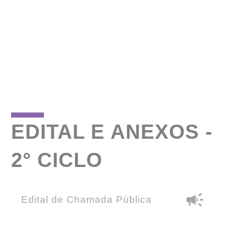
EDITAL E ANEXOS -
2° CICLO
campaign
Edital de Chamada Pública